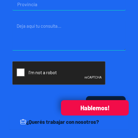
Provincia
Mensaje
Enviar
Hablemos!
¿Querés trabajar con nosotros?