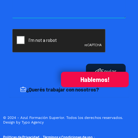
Enviar
Hablemos!
¿Querés trabajar con nosotros?
© 2024 - Azul Formación Superior. Todos los derechos reservados.
Design by Typo Agency
Políticas de Privacidad
Términos y Condiciones de uso
·
·