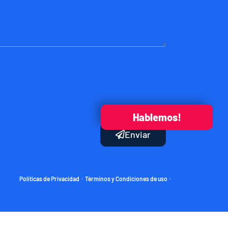
Hablemos!
Enviar
Políticas de Privacidad
Términos y Condiciones de uso
·
·