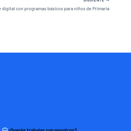
e digital con programas básicos para niños de Primaria
¿Querés trabajar con nosotros?