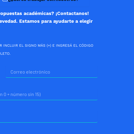
ropuestas académicas? ¡Contactanos!
revedad. Estamos para ayudarte a elegir
R INCLUIR EL SIGNO MÁS (+) E INGRESÁ EL CÓDIGO
LETO.
Correo
electrónico