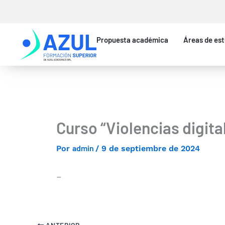
Ir
al
contenido
Propuesta académica
Áreas de est
Curso “Violencias digita
admin
Por
/
9 de septiembre de 2024
–
ANTERIOR