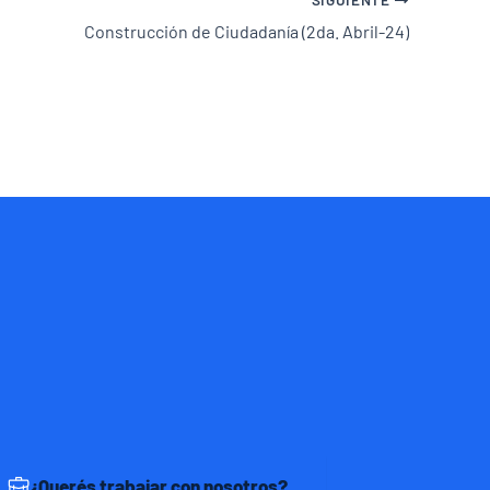
Construcción de Ciudadanía (2da. Abril-24)
¿Querés trabajar con nosotros?