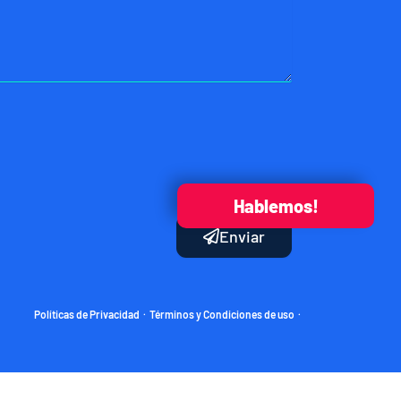
Hablemos!
Enviar
Políticas de Privacidad
Términos y Condiciones de uso
·
·