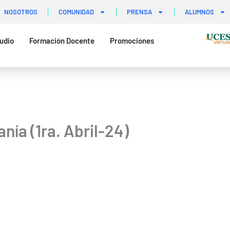
NOSOTROS
COMUNIDAD
PRENSA
ALUMNOS
udio
Formación Docente
Promociones
ía (1ra. Abril-24)