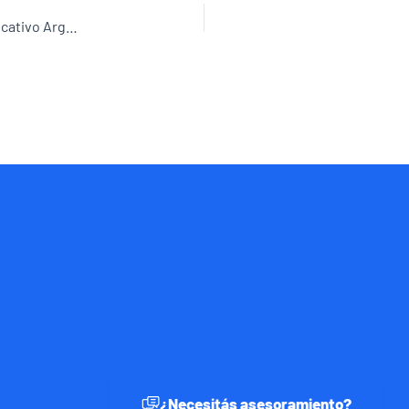
Política, Legislación y Administración del Sistema Educativo Argentino/ Problemática del Trabajo Profesional Docente (2da. Abril-24)
¿Necesitás asesoramiento?