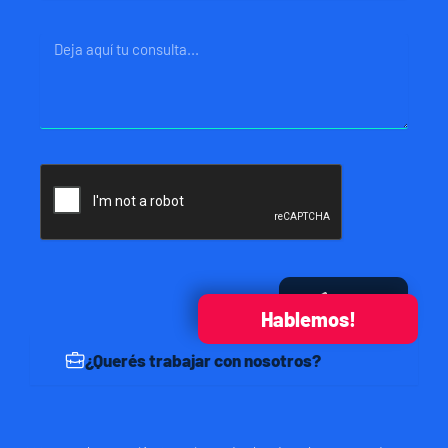
Mensaje
Enviar
Hablemos!
¿Querés trabajar con nosotros?