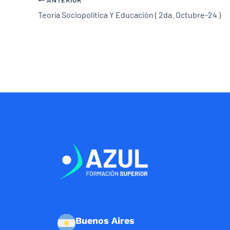
Teoría Sociopolítica Y Educación ( 2da. Octubre-24 )
Buenos Aires