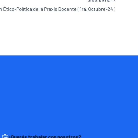
Ético-Política de la Praxis Docente ( 1ra. Octubre-24 )
¿Querés trabajar con nosotros?