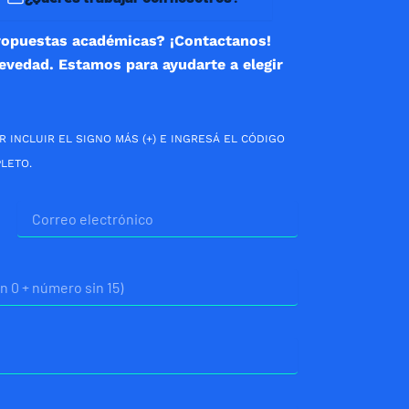
ropuestas académicas? ¡Contactanos!
revedad. Estamos para ayudarte a elegir
R INCLUIR EL SIGNO MÁS (+) E INGRESÁ EL CÓDIGO
LETO.
Correo
electrónico