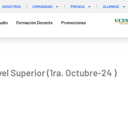
NOSOTROS
COMUNIDAD
PRENSA
ALUMNOS
udio
Formación Docente
Promociones
vel Superior (1ra. Octubre-24 )