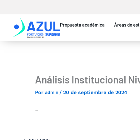
Ir
al
contenido
Propuesta académica
Áreas de est
Análisis Institucional Ni
admin
Por
/
20 de septiembre de 2024
–
ANTERIOR