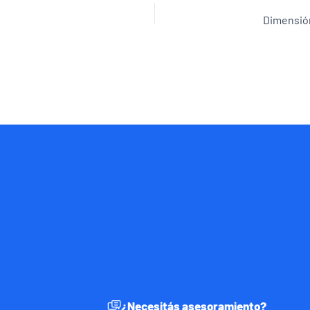
Dimensión 
¿Necesitás asesoramiento?