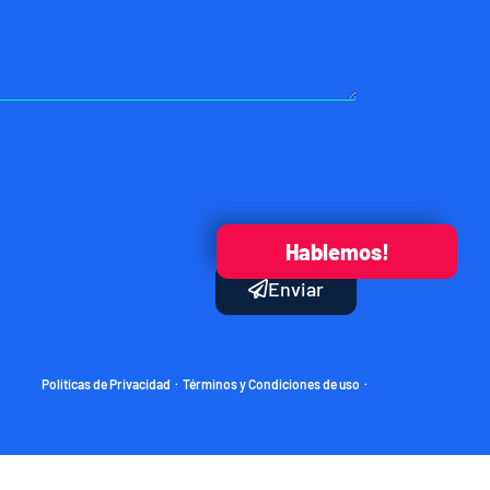
Hablemos!
Enviar
Políticas de Privacidad
Términos y Condiciones de uso
·
·