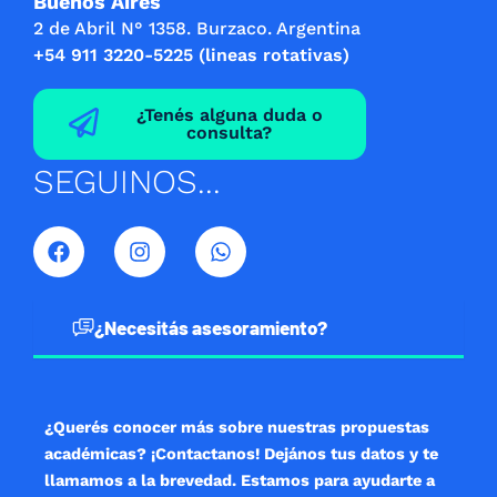
Buenos Aires
2 de Abril N° 1358. Burzaco. Argentina
+54 911 3220-5225 (lineas rotativas)
¿Tenés alguna duda o
consulta?
SEGUINOS...
F
I
W
a
n
h
c
s
a
e
t
t
b
a
s
¿Necesitás asesoramiento?
o
g
a
o
r
p
k
a
p
m
¿Querés conocer más sobre nuestras propuestas
académicas? ¡Contactanos! Dejános tus datos y te
llamamos a la brevedad. Estamos para ayudarte a