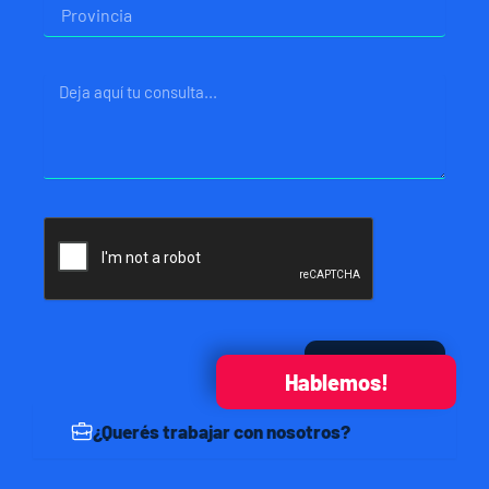
Provincia
Mensaje
Enviar
Hablemos!
¿Querés trabajar con nosotros?