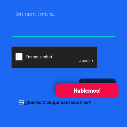
Mensaje
Enviar
Hablemos!
¿Querés trabajar con nosotros?