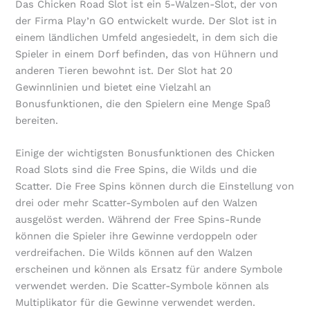
Das Chicken Road Slot ist ein 5-Walzen-Slot, der von
der Firma Play’n GO entwickelt wurde. Der Slot ist in
einem ländlichen Umfeld angesiedelt, in dem sich die
Spieler in einem Dorf befinden, das von Hühnern und
anderen Tieren bewohnt ist. Der Slot hat 20
Gewinnlinien und bietet eine Vielzahl an
Bonusfunktionen, die den Spielern eine Menge Spaß
bereiten.
Einige der wichtigsten Bonusfunktionen des Chicken
Road Slots sind die Free Spins, die Wilds und die
Scatter. Die Free Spins können durch die Einstellung von
drei oder mehr Scatter-Symbolen auf den Walzen
ausgelöst werden. Während der Free Spins-Runde
können die Spieler ihre Gewinne verdoppeln oder
verdreifachen. Die Wilds können auf den Walzen
erscheinen und können als Ersatz für andere Symbole
verwendet werden. Die Scatter-Symbole können als
Multiplikator für die Gewinne verwendet werden.