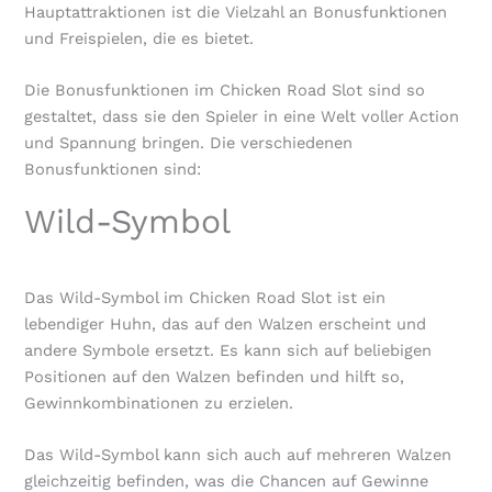
Hauptattraktionen ist die Vielzahl an Bonusfunktionen
und Freispielen, die es bietet.
Die Bonusfunktionen im Chicken Road Slot sind so
gestaltet, dass sie den Spieler in eine Welt voller Action
und Spannung bringen. Die verschiedenen
Bonusfunktionen sind:
Wild-Symbol
Das Wild-Symbol im Chicken Road Slot ist ein
lebendiger Huhn, das auf den Walzen erscheint und
andere Symbole ersetzt. Es kann sich auf beliebigen
Positionen auf den Walzen befinden und hilft so,
Gewinnkombinationen zu erzielen.
Das Wild-Symbol kann sich auch auf mehreren Walzen
gleichzeitig befinden, was die Chancen auf Gewinne