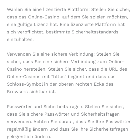
Wählen Sie eine lizenzierte Plattform: Stellen Sie sicher,
dass das Online-Casino, auf dem Sie spielen möchten,
eine gültige Lizenz hat. Eine lizenzierte Plattform hat
sich verpflichtet, bestimmte Sicherheitsstandards
einzuhalten.
Verwenden Sie eine sichere Verbindung: Stellen Sie
sicher, dass Sie eine sichere Verbindung zum Online-
Casino herstellen. Stellen Sie sicher, dass die URL des
Online-Casinos mit “https” beginnt und dass das
Schloss-Symbol in der oberen rechten Ecke des
Browsers sichtbar ist.
Passwörter und Sicherheitsfragen: Stellen Sie sicher,
dass Sie sichere Passwörter und Sicherheitsfragen
verwenden. Achten Sie darauf, dass Sie Ihre Passwörter
regelmäßig ändern und dass Sie Ihre Sicherheitsfragen
gelegentlich ändern.