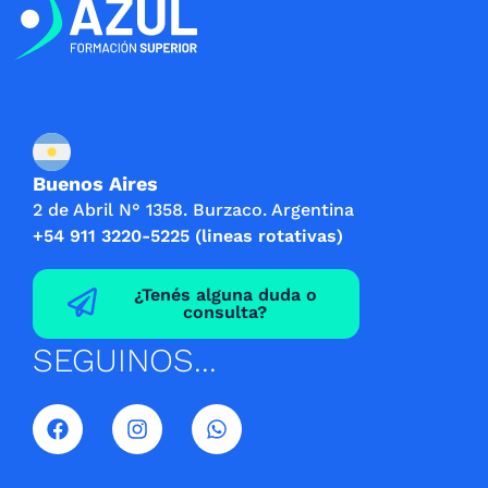
Buenos Aires
2 de Abril N° 1358. Burzaco. Argentina
+54 911 3220-5225 (lineas rotativas)
¿Tenés alguna duda o
consulta?
SEGUINOS...
F
I
W
a
n
h
c
s
a
e
t
t