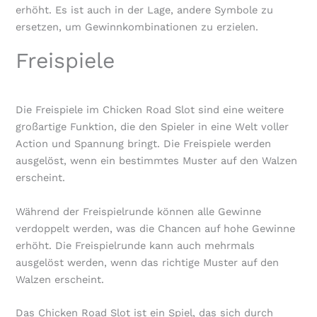
erhöht. Es ist auch in der Lage, andere Symbole zu
ersetzen, um Gewinnkombinationen zu erzielen.
Freispiele
Die Freispiele im Chicken Road Slot sind eine weitere
großartige Funktion, die den Spieler in eine Welt voller
Action und Spannung bringt. Die Freispiele werden
ausgelöst, wenn ein bestimmtes Muster auf den Walzen
erscheint.
Während der Freispielrunde können alle Gewinne
verdoppelt werden, was die Chancen auf hohe Gewinne
erhöht. Die Freispielrunde kann auch mehrmals
ausgelöst werden, wenn das richtige Muster auf den
Walzen erscheint.
Das Chicken Road Slot ist ein Spiel, das sich durch