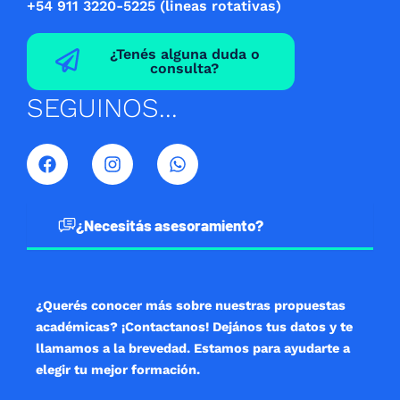
+54 911 3220-5225 (lineas rotativas)
¿Tenés alguna duda o
consulta?
SEGUINOS...
F
I
W
a
n
h
c
s
a
e
t
t
b
a
s
¿Necesitás asesoramiento?
o
g
a
o
r
p
k
a
p
m
¿Querés conocer más sobre nuestras propuestas
académicas? ¡Contactanos! Dejános tus datos y te
llamamos a la brevedad. Estamos para ayudarte a
elegir tu mejor formación.