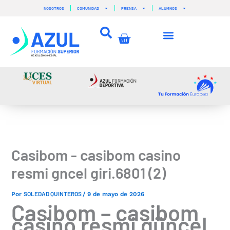
Ir
NOSOTROS
COMUNIDAD
PRENSA
ALUMNOS
al
contenido
Carrito
Casibom - casibom casino
resmi gncel giri.6801 (2)
SOLEDAD QUINTEROS
Por
/
9 de mayo de 2026
Casibom – casibom
casino resmi güncel