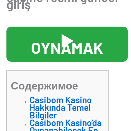
giriş
▶️
OYNAMAK
Содержимое
Casibom Kasino
Hakkında Temel
Bilgiler
Casibom Kasino’da
Oynanabilecek En