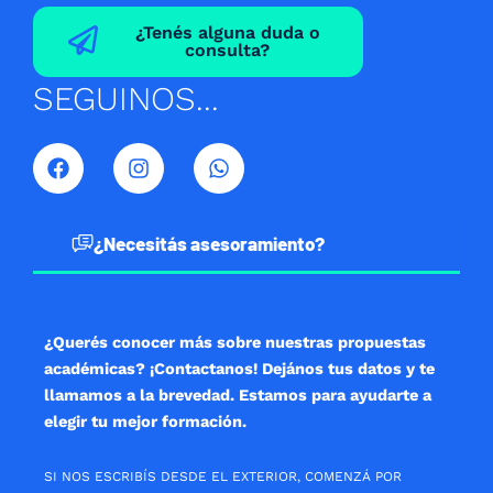
¿Tenés alguna duda o
consulta?
SEGUINOS...
F
I
W
a
n
h
c
s
a
e
t
t
b
a
s
¿Necesitás asesoramiento?
o
g
a
o
r
p
k
a
p
m
¿Querés conocer más sobre nuestras propuestas
académicas? ¡Contactanos! Dejános tus datos y te
llamamos a la brevedad. Estamos para ayudarte a
elegir tu mejor formación.
SI NOS ESCRIBÍS DESDE EL EXTERIOR, COMENZÁ POR