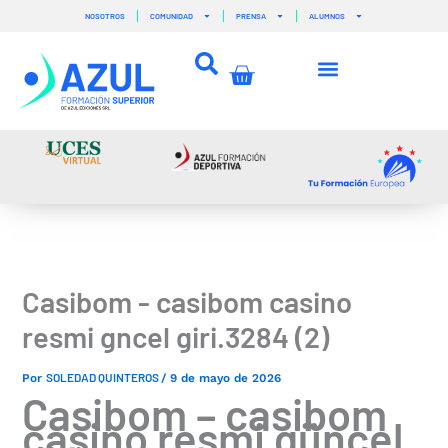
Ir
NOSOTROS
COMUNIDAD
PRENSA
ALUMNOS
al
contenido
Carrito
Casibom - casibom casino
resmi gncel giri.3284 (2)
SOLEDAD QUINTEROS
Por
/
9 de mayo de 2026
Casibom – casibom
casino resmi güncel