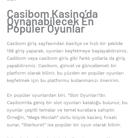
Casibom Kasino’da
Oynanabilecek En
Popüler Oyunlar
Casibom giriş sayfasından basitçe ve hızlı bir şekilde
158 giriş yaparak, oyunları keşfetmeye başlayabilirsiniz.
Cadibom veya casibom giris gibi farklı yollarla da giriş
yapabilirsiniz. Casibom, güncel ve güncellemeli bir
platform olarak bilinir, bu yüzden en popüler oyunları
keşfetmek için bu platformu kullanmanızı öneririm.
En popüler oyunlardan biri, “Slot Oyunları”dır.
Casibom’da geniş bir slot oyunları kataloğu bulunur, bu
oyunlar çeşitli temalar ve temel kurallara sahiptir.
Örneğin, “Mega Moolah” slotu büyük kazanç fırsatı
sunar, “Starburst” ise popüler bir oyun olarak bilinir.